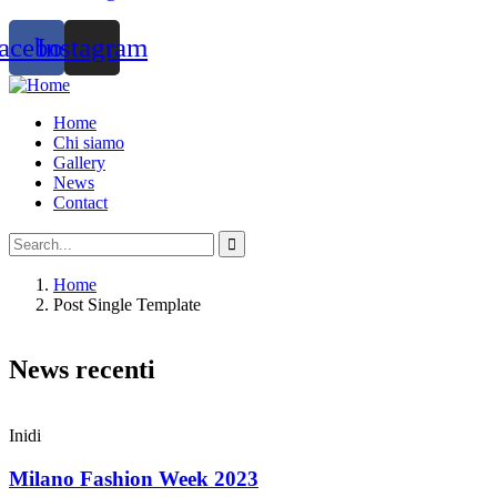
acebook
Instagram
Home
Chi siamo
Gallery
News
Contact
Home
Post Single Template
News recenti
Inidi
Milano Fashion Week 2023