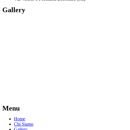
Gallery
Menu
Home
Chi Siamo
Gallery