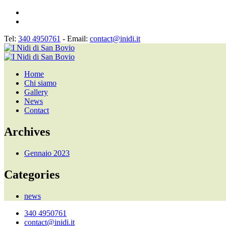
Tel:
340 4950761
- Email:
contact@inidi.it
Home
Chi siamo
Gallery
News
Contact
Archives
Gennaio 2023
Categories
news
340 4950761
contact@inidi.it